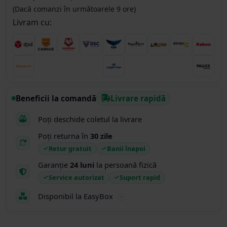
(Dacă comanzi în următoarele 9 ore)
Livram cu:
Beneficii la comandă
Livrare rapidă
Poți deschide coletul la livrare
Poți returna în
30 zile
Retur gratuit
Banii înapoi
Garanție
24 luni
la persoană fizică
Service autorizat
Suport rapid
Disponibil la EasyBox