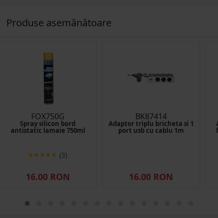
Produse asemănătoare
FOX750G
BK87414
Spray silicon bord
Adaptor triplu bricheta si 1
antistatic lamaie 750ml
port usb cu cablu 1m
(3)
16.00 RON
16.00 RON