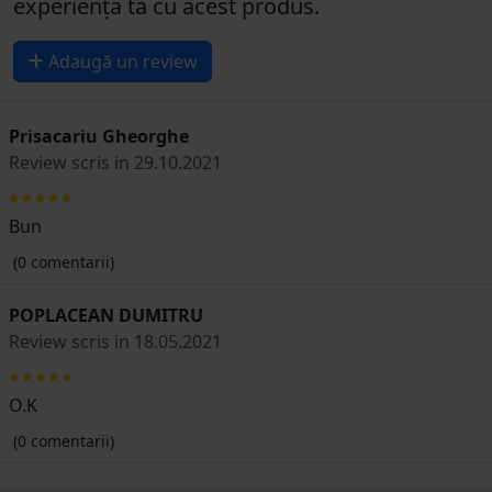
experiența ta cu acest produs.
Adaugă un review
Prisacariu Gheorghe
Review scris in 29.10.2021
Bun
(0 comentarii)
POPLACEAN DUMITRU
Review scris in 18.05.2021
O.K
(0 comentarii)