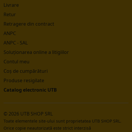
Livrare
Retur
Retragere din contract
ANPC
ANPC - SAL
Soluționarea online a litigiilor
Contul meu
Coș de cumpărături
Produse resigilate
Catalog electronic UTB
© 2026 UTB SHOP SRL
Toate elementele site-ului sunt proprietatea UTB SHOP SRL.
Orice copie neautorizată este strict interzisă