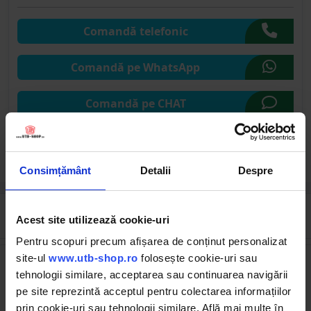
Comandă telefonic
Comandă pe WhatsApp
Comandă pe CHAT
Solicită publicare SEAP
Consimțământ
Detalii
Despre
Cumpărate frecvent împreună
Acest site utilizează cookie-uri
Pentru scopuri precum afișarea de conținut personalizat
site-ul
www.utb-shop.ro
folosește cookie-uri sau
tehnologii similare, acceptarea sau continuarea navigării
pe site reprezintă acceptul pentru colectarea informațiilor
prin cookie-uri sau tehnologii similare. Află mai multe în