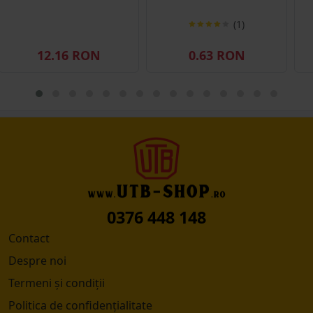
(1)
12.16 RON
0.63 RON
0376 448 148
Contact
Despre noi
Termeni și condiții
Politica de confidențialitate