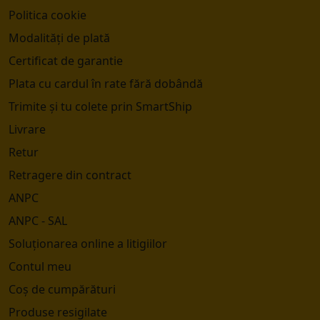
Politica cookie
Modalități de plată
Certificat de garantie
Plata cu cardul în rate fără dobândă
Trimite și tu colete prin SmartShip
Livrare
Retur
Retragere din contract
ANPC
ANPC - SAL
Soluționarea online a litigiilor
Contul meu
Coș de cumpărături
Produse resigilate