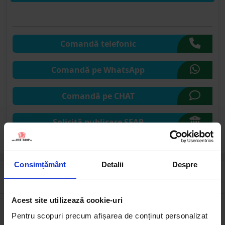
Comandă telefonic
Comandă pe WhatsApp
Comandă pe CHAT
Solicită publicare SEAP
Consimțământ
Detalii
Despre
Cumpărate frecvent împreună
Acest site utilizează cookie-uri
Pentru scopuri precum afișarea de conținut personalizat