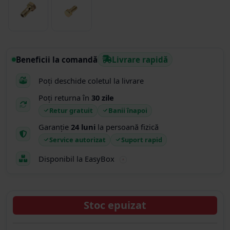
Beneficii la comandă
Livrare rapidă
Poți deschide coletul la livrare
Poți returna în
30 zile
Retur gratuit
Banii înapoi
Garanție
24 luni
la persoană fizică
Service autorizat
Suport rapid
Disponibil la EasyBox
Stoc epuizat