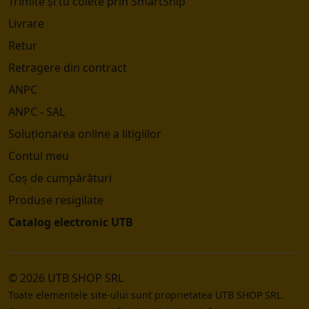
Trimite și tu colete prin SmartShip
Livrare
Retur
Retragere din contract
ANPC
ANPC - SAL
Soluționarea online a litigiilor
Contul meu
Coș de cumpărături
Produse resigilate
Catalog electronic UTB
© 2026 UTB SHOP SRL
Toate elementele site-ului sunt proprietatea UTB SHOP SRL.