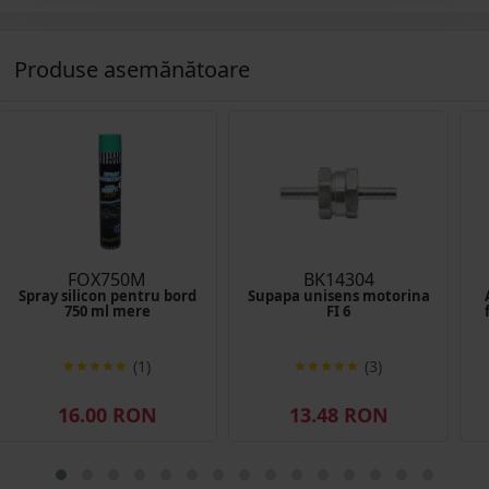
Produse asemănătoare
FOX750M
BK14304
Spray silicon pentru bord
Supapa unisens motorina
750 ml mere
FI 6
(1)
(3)
16.00 RON
13.48 RON