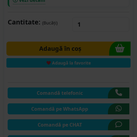
Cantitate:
(Bucăți)
Adaugă în coș
Adaugă la favorite
Comandă telefonic
Comandă pe WhatsApp
Comandă pe CHAT