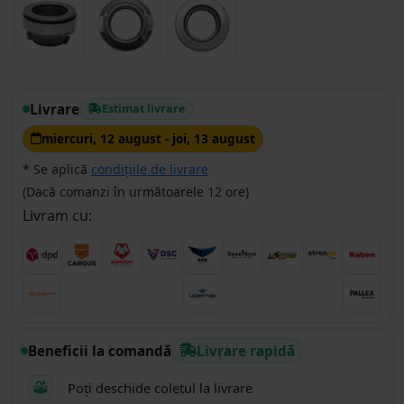
Livrare
Estimat livrare
miercuri, 12 august - joi, 13 august
* Se aplică
condițiile de livrare
(Dacă comanzi în următoarele 12 ore)
Livram cu:
Beneficii la comandă
Livrare rapidă
Poți deschide coletul la livrare