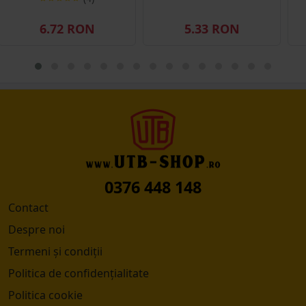
6.72 RON
5.33 RON
0376 448 148
Contact
Despre noi
Termeni și condiții
Politica de confidențialitate
Politica cookie