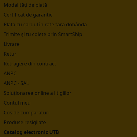
Modalități de plată
Certificat de garantie
Plata cu cardul în rate fără dobândă
Trimite și tu colete prin SmartShip
Livrare
Retur
Retragere din contract
ANPC
ANPC - SAL
Soluționarea online a litigiilor
Contul meu
Coș de cumpărături
Produse resigilate
Catalog electronic UTB