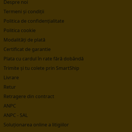
Despre noi
Termeni și condiții
Politica de confidențialitate
Politica cookie
Modalități de plată
Certificat de garantie
Plata cu cardul în rate fără dobândă
Trimite și tu colete prin SmartShip
Livrare
Retur
Retragere din contract
ANPC
ANPC - SAL
Soluționarea online a litigiilor