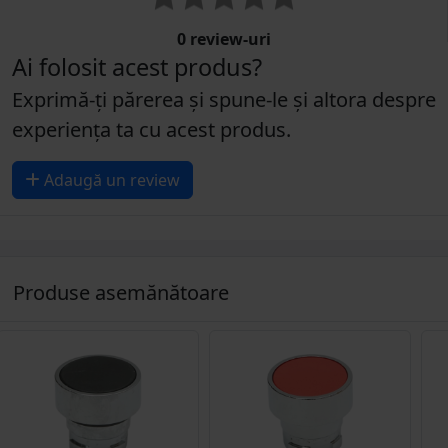
0 review-uri
Ai folosit acest produs?
Exprimă-ți părerea și spune-le și altora despre
experiența ta cu acest produs.
Adaugă un review
Produse asemănătoare