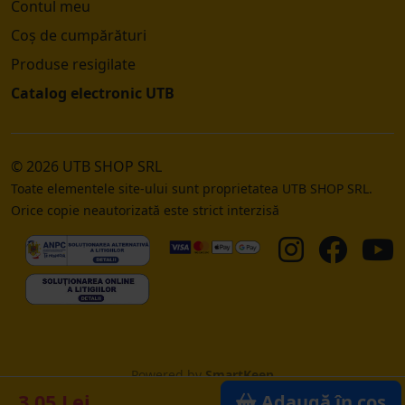
Contul meu
Coș de cumpărături
Produse resigilate
Catalog electronic UTB
© 2026 UTB SHOP SRL
Toate elementele site-ului sunt proprietatea UTB SHOP SRL.
Orice copie neautorizată este strict interzisă
Powered by
SmartKeep
3.05 Lei
Adaugă în coș