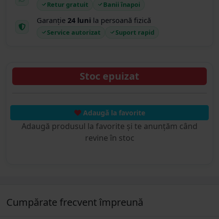
Retur gratuit
Banii înapoi
Garanție
24 luni
la persoană fizică
Service autorizat
Suport rapid
Stoc epuizat
Adaugă la favorite
Adaugă produsul la favorite și te anunțăm când
revine în stoc
Cumpărate frecvent împreună