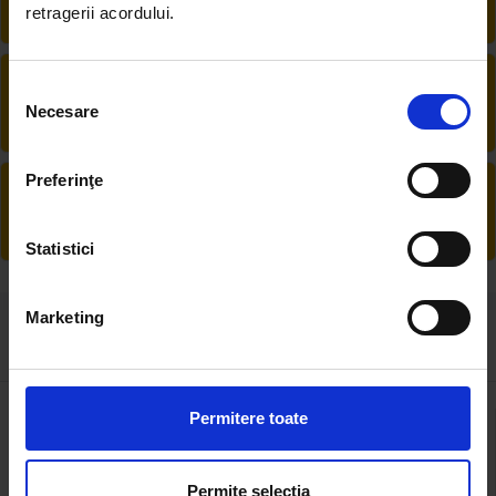
retragerii acordului.
produsele de care ai nevoie fără griji
DESCHIDERE COLET
Selecția
La livrare, verifici produsele împreună cu
Necesare
consimțământului
șoferul înainte de a face plata
Preferinţe
PRODUSE DIN STOC
Livrăm rapid, avem toate produsele în
depozitul nostru din Arad
Statistici
Marketing
Review-uri despre produs ( 1 )
5
Permitere toate
Permite selecția