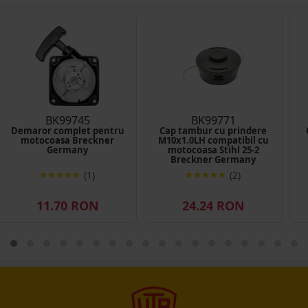
BK99745
BK99771
Demaror complet pentru
Cap tambur cu prindere
motocoasa Breckner
M10x1.0LH compatibil cu
Germany
motocoasa Stihl 25-2
Breckner Germany
(1)
(2)
11.70 RON
24.24 RON