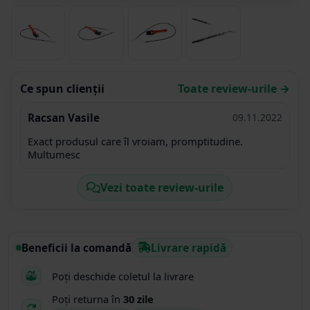
Ce spun clienții
Toate review-urile →
Racsan Vasile
09.11.2022
Exact produsul care îl vroiam, promptitudine.
Multumesc
Vezi toate review-urile
Beneficii la comandă
Livrare rapidă
Poți deschide coletul la livrare
Poți returna în
30 zile