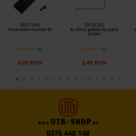
BK87966
BK99780
Husa volan marime M
Ac dinte grebla tip soare
simplu
(4)
(6)
4.99 RON
2.49 RON
0376 448 148