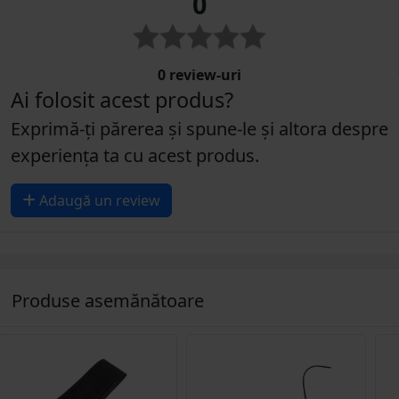
0
0 review-uri
Ai folosit acest produs?
Exprimă-ți părerea și spune-le și altora despre
experiența ta cu acest produs.
Adaugă un review
Produse asemănătoare