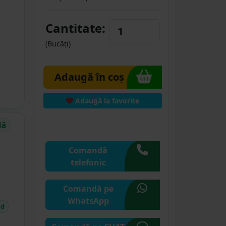
Cantitate:
(Bucăți)
Adaugă în coș
Adaugă la favorite
dă
Comandă
telefonic
Comandă pe
WhatsApp
id