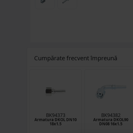
Cumpărate frecvent împreună
BK94373
BK94382
Armatura DKOL DN10
Armatura DKOL90
18x1.5
DN08 16x1.5