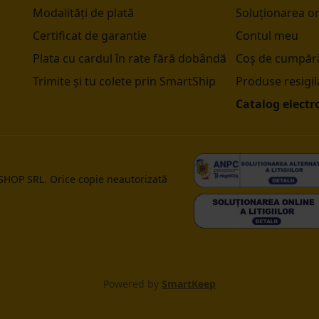
Modalități de plată
Soluționarea onl
Certificat de garantie
Contul meu
Plata cu cardul în rate fără dobândă
Coș de cumpără
Trimite și tu colete prin SmartShip
Produse resigil
Catalog electr
 SHOP SRL. Orice copie neautorizată
Powered by
SmartKeep