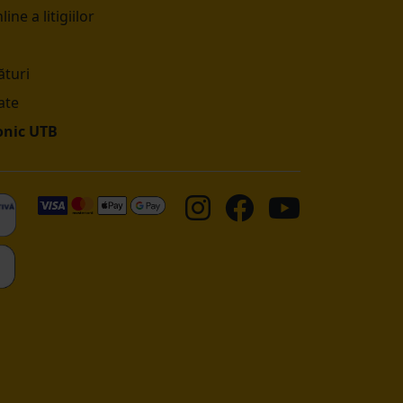
ine a litigiilor
turi
ate
onic UTB