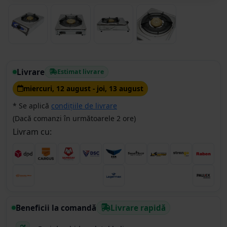
Livrare
Estimat livrare
miercuri, 12 august - joi, 13 august
* Se aplică
condițiile de livrare
(Dacă comanzi în următoarele 2 ore)
Livram cu:
Beneficii la comandă
Livrare rapidă