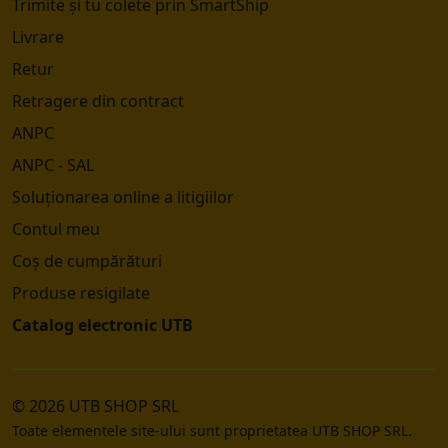
Trimite și tu colete prin SmartShip
Livrare
Retur
Retragere din contract
ANPC
ANPC - SAL
Soluționarea online a litigiilor
Contul meu
Coș de cumpărături
Produse resigilate
Catalog electronic UTB
© 2026 UTB SHOP SRL
Toate elementele site-ului sunt proprietatea UTB SHOP SRL.