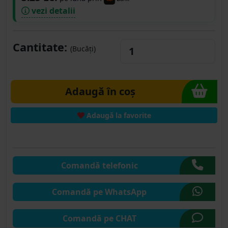
vezi detalii
Cantitate:
(Bucăți)
Adaugă în coș
Adaugă la favorite
Comandă telefonic
Comandă pe WhatsApp
Comandă pe CHAT