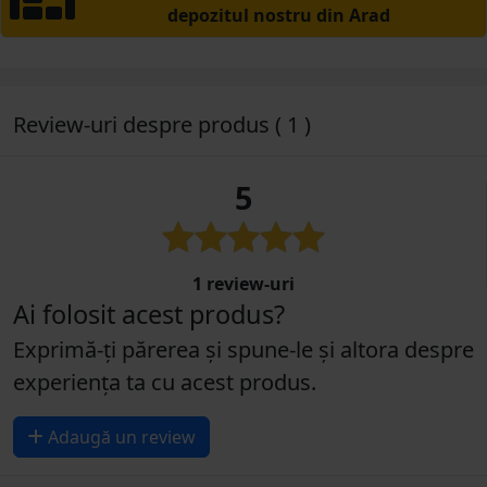
depozitul nostru din Arad
Review-uri despre produs ( 1 )
5
1 review-uri
Ai folosit acest produs?
Exprimă-ți părerea și spune-le și altora despre
experiența ta cu acest produs.
Adaugă un review