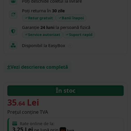
Poți deschide coletul la livrare
Poți returna în
30 zile
Retur gratuit
Banii înapoi
Garanție
24 luni
la persoană fizică
Service autorizat
Suport rapid
Disponibil la EasyBox
Vezi descrierea completă
În stoc
35
Lei
.64
Prețul conține TVA
Rate online de la:
3.25 Lei
pe lună prin