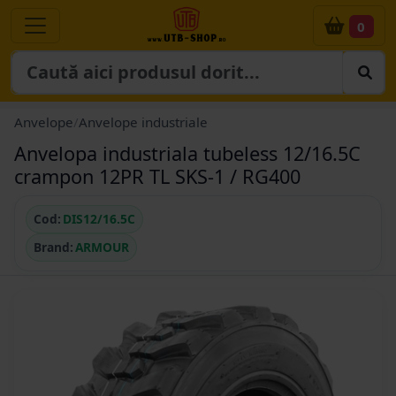
0
Anvelope
/
Anvelope industriale
Anvelopa industriala tubeless 12/16.5C
crampon 12PR TL SKS-1 / RG400
Cod:
DIS12/16.5C
Brand:
ARMOUR