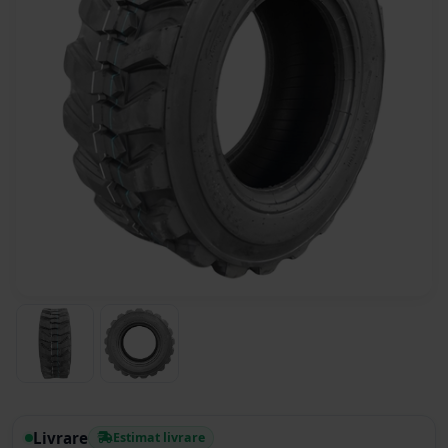
Livrare
Estimat livrare