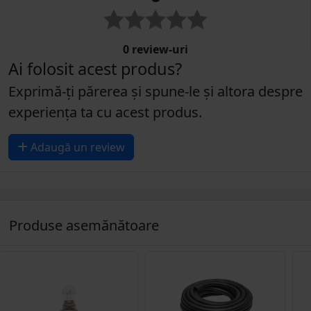
0 review-uri
Ai folosit acest produs?
Exprimă-ți părerea și spune-le și altora despre
experiența ta cu acest produs.
Adaugă un review
Produse asemănătoare