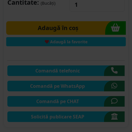
Cantitate:
(Bucăți)
Adaugă în coș
Adaugă la favorite
Comandă telefonic
Comandă pe WhatsApp
Comandă pe CHAT
Solicită publicare SEAP