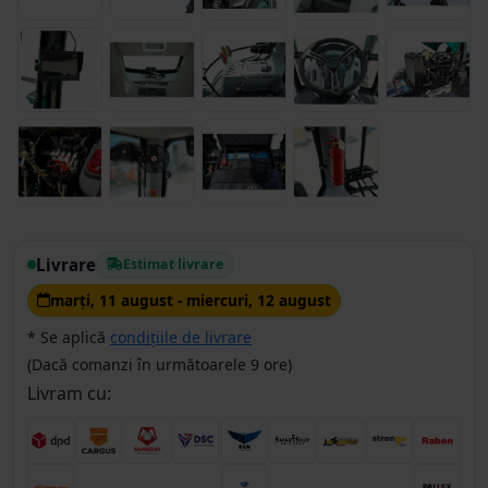
Livrare
Estimat livrare
marţi, 11 august - miercuri, 12 august
* Se aplică
condițiile de livrare
(Dacă comanzi în următoarele 9 ore)
Livram cu: