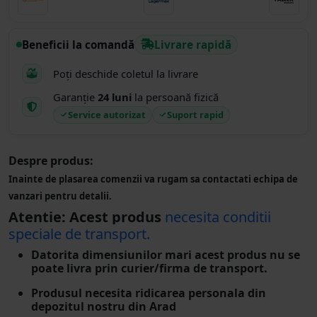
Beneficii la comandă
Livrare rapidă
Poți deschide coletul la livrare
Garanție
24 luni
la persoană fizică
Service autorizat
Suport rapid
Despre produs:
Inainte de plasarea comenzii va rugam sa contactati echipa de
vanzari pentru detalii.
Atentie: Acest produs
necesita conditii
speciale de transport.
Datorita dimensiunilor mari acest produs nu se
poate livra prin curier/firma de transport.
Produsul necesita ridicarea personala din
depozitul nostru din Arad