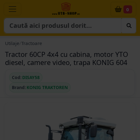
0
Utilaje
/
Tractoare
Tractor 60CP 4x4 cu cabina, motor YTO
diesel, camere video, trapa KONIG 604
Cod:
DISAY58
Brand:
KONIG TRAKTOREN