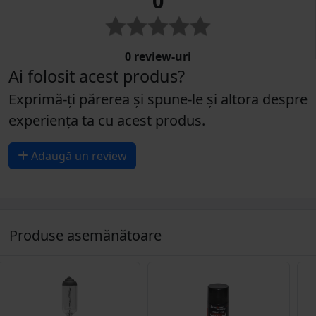
0 review-uri
Ai folosit acest produs?
Exprimă-ți părerea și spune-le și altora despre
experiența ta cu acest produs.
Adaugă un review
Produse asemănătoare