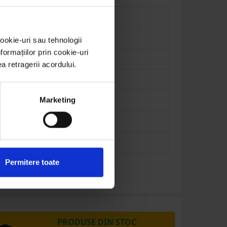
ookie-uri sau tehnologii
ormațiilor prin cookie-uri
ea retragerii acordului.
Marketing
Permitere toate
PRODUSE DIN STOC