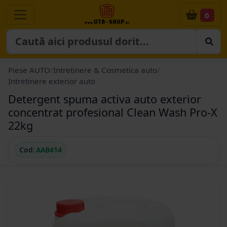
0
Piese AUTO
/
Intretinere & Cosmetica auto
/
Intretinere exterior auto
Detergent spuma activa auto exterior
concentrat profesional Clean Wash Pro-X
22kg
Cod:
AAB414