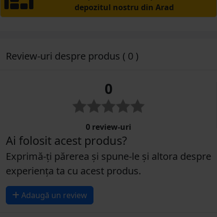
depozitul nostru din Arad
Review-uri despre produs ( 0 )
0
0 review-uri
Ai folosit acest produs?
Exprimă-ți părerea și spune-le și altora despre
experiența ta cu acest produs.
Adaugă un review