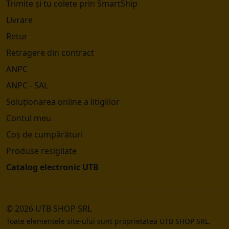
Trimite și tu colete prin SmartShip
Livrare
Retur
Retragere din contract
ANPC
ANPC - SAL
Soluționarea online a litigiilor
Contul meu
Coș de cumpărături
Produse resigilate
Catalog electronic UTB
© 2026 UTB SHOP SRL
Toate elementele site-ului sunt proprietatea UTB SHOP SRL.