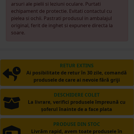
arsuri ale pielii si leziuni oculare. Purtati
echipament de protectie. Evitati contactul cu
pielea si ochii. Pastrati produsul in ambalajul
original, ferit de inghet si expunere directa la
soare.
RETUR EXTINS
Ai posibilitate de retur în 30 zile, comandă
produsele de care ai nevoie fără griji
DESCHIDERE COLET
La livrare, verifici produsele împreună cu
șoferul înainte de a face plata
PRODUSE DIN STOC
Livrăm rapid, avem toate produsele în