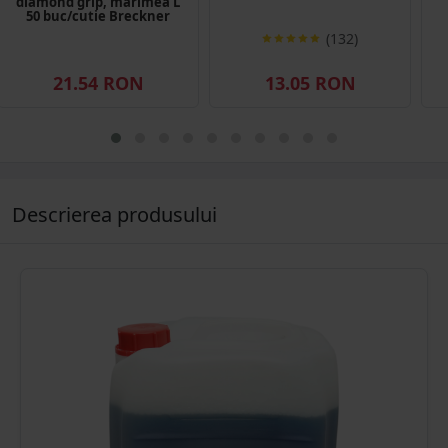
diamond grip, marimea L
50 buc/cutie Breckner
Germany
(132)
21.54 RON
13.05 RON
Descrierea produsului