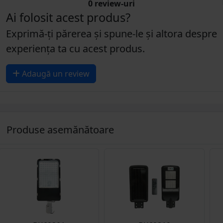
0 review-uri
Ai folosit acest produs?
Exprimă-ți părerea și spune-le și altora despre
experiența ta cu acest produs.
Adaugă un review
Produse asemănătoare