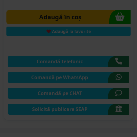
Adaugă în coș
Adaugă la favorite
Comandă telefonic
Comandă pe WhatsApp
Comandă pe CHAT
Solicită publicare SEAP