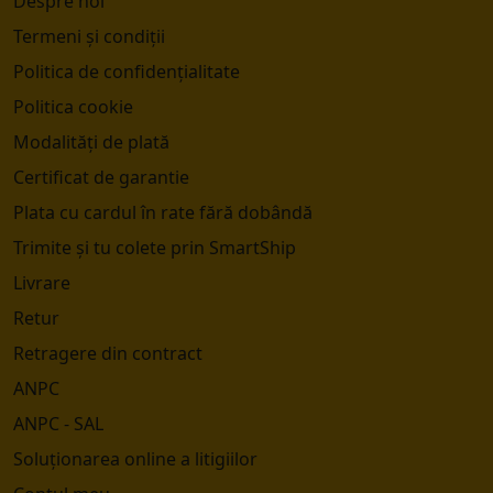
Despre noi
Termeni și condiții
Politica de confidențialitate
Politica cookie
Modalități de plată
Certificat de garantie
Plata cu cardul în rate fără dobândă
Trimite și tu colete prin SmartShip
Livrare
Retur
Retragere din contract
ANPC
ANPC - SAL
Soluționarea online a litigiilor