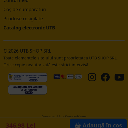
Contul meu
Coș de cumpărături
Produse resigilate
Catalog electronic UTB
© 2026 UTB SHOP SRL
Toate elementele site-ului sunt proprietatea UTB SHOP SRL.
Orice copie neautorizată este strict interzisă
Powered by
SmartKeep
346.98 Lei
Adaugă în coș