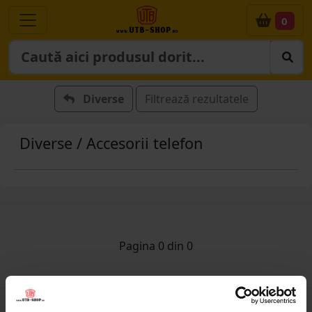
0
Diverse
Filtrează rezultatele
Diverse / Accesorii telefon
Pagina 0 din 0