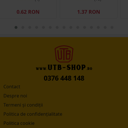
0.62 RON
1.37 RON
0376 448 148
Contact
Despre noi
Termeni și condiții
Politica de confidențialitate
Politica cookie