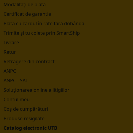
Modalități de plată
Certificat de garantie
Plata cu cardul în rate fără dobândă
Trimite și tu colete prin SmartShip
Livrare
Retur
Retragere din contract
ANPC
ANPC - SAL
Soluționarea online a litigiilor
Contul meu
Coș de cumpărături
Produse resigilate
Catalog electronic UTB