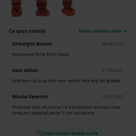
Ce spun clienții
Toate review-urile →
Gheorghe Bostan
04.08.2022
Recomand forte forte bună
vass zoltan
27.04.2021
Este bun cat o sa tina vom vedea fara dop de gheata
Nicula Valentin
19.01.2021
Produsul este ok,numai ca transportul dureaza ceva
timp,am asteptat peste 5 zile lucratoare
Energomecanica Serv S.R.L. Mircea
31.07.2020
Vezi toate review-urile