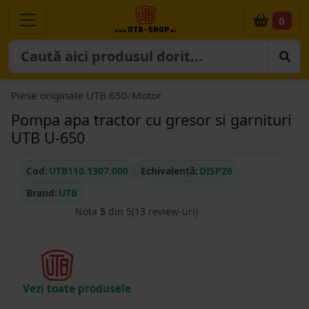
0
Piese originale UTB 650
/
Motor
Pompa apa tractor cu gresor si garnituri
UTB U-650
Cod:
UTB110.1307.000
Echivalență:
DISP26
Brand:
UTB
Nota
5
din 5
(13 review-uri)
Vezi toate produsele